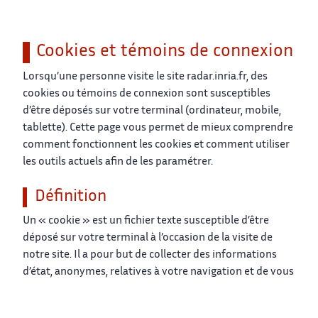
Cookies et témoins de connexion
Lorsqu’une personne visite le site radar.inria.fr, des
cookies ou témoins de connexion sont susceptibles
d’être déposés sur votre terminal (ordinateur, mobile,
tablette). Cette page vous permet de mieux comprendre
comment fonctionnent les cookies et comment utiliser
les outils actuels afin de les paramétrer.
Définition
Un « cookie » est un fichier texte susceptible d’être
déposé sur votre terminal à l’occasion de la visite de
notre site. Il a pour but de collecter des informations
d’état, anonymes, relatives à votre navigation et de vous
adresser des contenus adaptés à votre terminal ou à vos
centres d’intérêts. Seul l'émetteur d'un cookie est