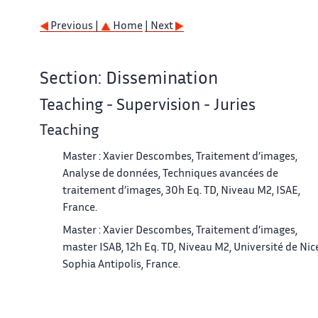
Previous |
Home
| Next
Section: Dissemination
Teaching - Supervision - Juries
Teaching
Master : Xavier Descombes, Traitement d’images,
Analyse de données, Techniques avancées de
traitement d’images, 30h Eq. TD, Niveau M2, ISAE,
France.
Master : Xavier Descombes, Traitement d’images,
master ISAB, 12h Eq. TD, Niveau M2, Université de Nic
Sophia Antipolis, France.
Master : Xavier Descombes, Traitement d’images,
master VIM, 12h Eq. TD, Niveau M2, Universitéde de