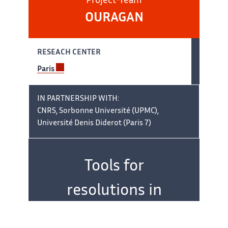
Project-Team
OURAGAN
RESEACH CENTER
Paris
IN PARTNERSHIP WITH:
CNRS, Sorbonne Université (UPMC),
Université Denis Diderot (Paris 7)
Team
name:
Tools for
resolutions in
algebra, geometry