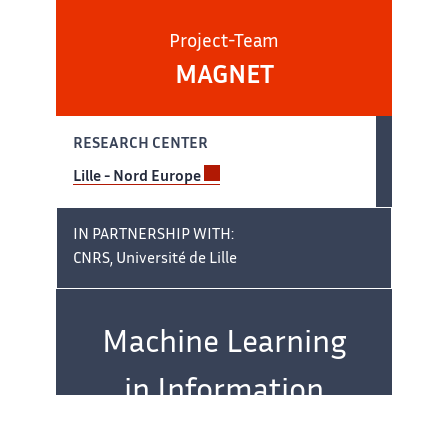
Project-Team
MAGNET
RESEARCH CENTER
Lille - Nord Europe
IN PARTNERSHIP WITH:
CNRS, Université de Lille
Team
name:
Machine Learning
in Information
Networks