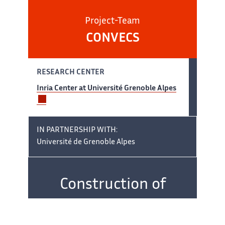
Project-Team
CONVECS
RESEARCH CENTER
Inria Center at Université Grenoble Alpes
IN PARTNERSHIP WITH:
Université de Grenoble Alpes
Team
name:
Construction of
verified concurrent