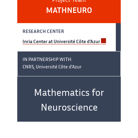
Project-Team
MATHNEURO
RESEARCH CENTER
Inria Center at Université Côte d'Azur
IN PARTNERSHIP WITH:
CNRS, Université Côte d'Azur
Team
name:
Mathematics for
Neuroscience
IN COLLABORATION WITH: