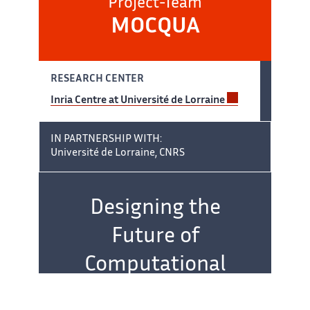
Project-Team
MOCQUA
RESEARCH CENTER
Inria Centre at Université de Lorraine
IN PARTNERSHIP WITH:
Université de Lorraine, CNRS
Team name:
Designing the
Future of
Computational
Models