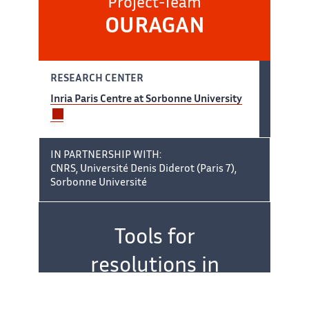
Project-Team
OURAGAN
RESEARCH CENTER
Inria Paris Centre at Sorbonne University
IN PARTNERSHIP WITH:
CNRS, Université Denis Diderot (Paris 7),
Sorbonne Université
Team name:
Tools for
resolutions in
algebra, geometry