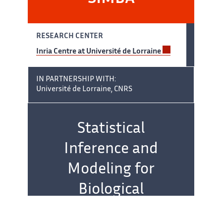
RESEARCH CENTER
Inria Centre at Université de Lorraine
IN PARTNERSHIP WITH:
Université de Lorraine, CNRS
Team name:
Statistical
Inference and
Modeling for
Biological
Applications