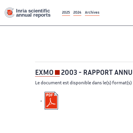
2025
2024
Archives
2016
2015
20
EXMO
2003 - RAPPORT ANNU
Le document est disponible dans le(s) format(s) 