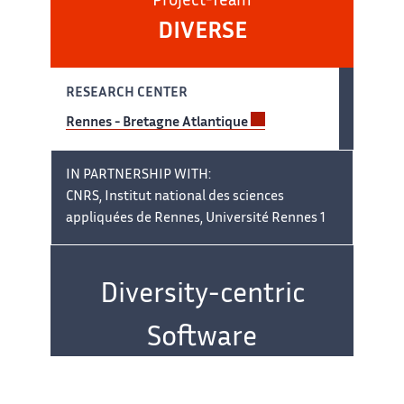
Project-Team
DIVERSE
RESEARCH CENTER
Rennes - Bretagne Atlantique
IN PARTNERSHIP WITH:
CNRS, Institut national des sciences
appliquées de Rennes, Université Rennes 1
Team
name:
Diversity-centric
Software
Engineering