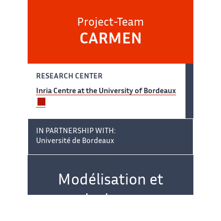
Project-Team
CARMEN
RESEARCH CENTER
Inria Centre at the University of Bordeaux
IN PARTNERSHIP WITH:
Université de Bordeaux
Team name:
Modélisation et
calculs pour