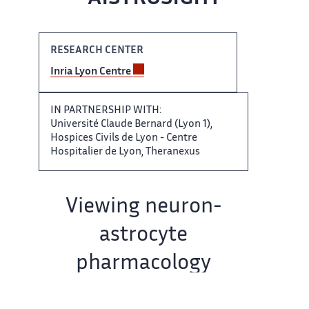
RESEARCH CENTER
Inria​​​‌ Lyon Centre
IN PARTNERSHIP ‌ WITH:
Université Claude Bernard ‌​‌ (Lyon 1),
Hospices Civils ​​ de Lyon - Centre​​​‌
Hospitalier de Lyon, Theranexus ‌
Team name:
Viewing neuron-
astrocyte ‌​‌
pharmacology
through digital