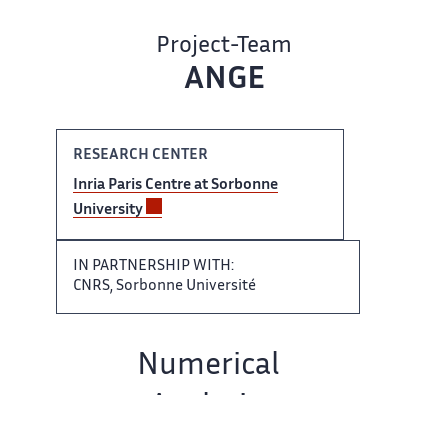
Project-Team
ANGE
RESEARCH CENTER
Inria Paris ​ Centre at Sorbonne
University​‌
IN PARTNERSHIP WITH:
CNRS,​​ Sorbonne Université
Team name:​​​‌
Numerical
Analysis,