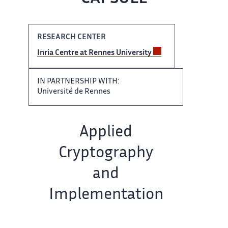
RESEARCH CENTER​​
Inria Centre at Rennes​​​‌ University
IN PARTNERSHIP WITH: ​
Université de Rennes
Team​‌ name:
Applied
Cryptography
and​​
Implementation
Security