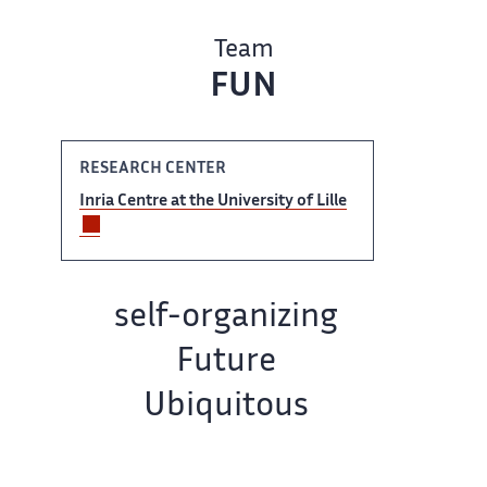
Team
FUN
RESEARCH CENTER
Inria Centre ‌​‌ at the University of ​​ Lille
Team name:
self-organizing​​​‌
Future
Ubiquitous
Network