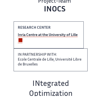
Project-Team
INOCS ​
RESEARCH CENTER​‌
Inria Centre at the​​ University of Lille
IN​​​‌ PARTNERSHIP WITH:
Ecole Centrale ​ de Lille, Université Libre​‌
de Bruxelles
Team name:​​
INtegrated
Optimization
with Complex​​​‌