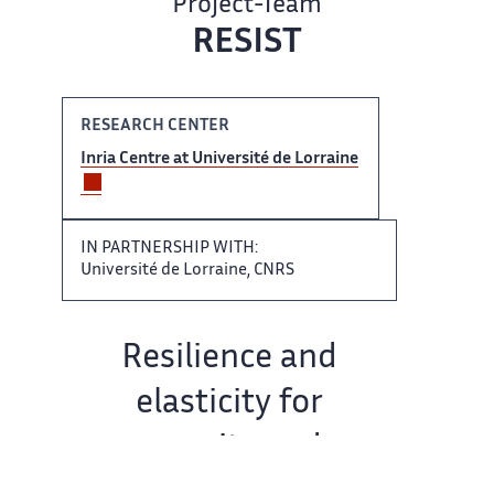
Project-Team
RESIST
RESEARCH CENTER
Inria Centre ‌ at Université de Lorraine ‌​‌
IN PARTNERSHIP WITH:
Université ​​ de Lorraine, CNRS
Team​​​‌ name:
Resilience and
elasticity ‌ for
security and