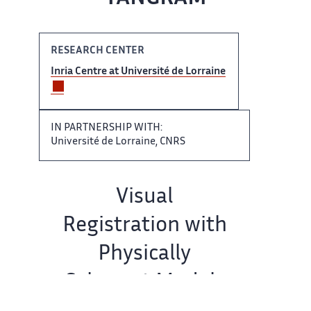
RESEARCH CENTER
Inria Centre ​​ at Université de Lorraine​​​‌
IN PARTNERSHIP WITH:
Université ‌ de Lorraine, CNRS
Team ‌​‌ name:
Visual
Registration with ​​
Physically
Coherent Models