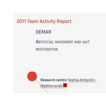
2011 Team Activity Report
DEMAR
Artificial movement and gait
restoration
Research centre:
Sophia Antipolis -
Méditerranée
In partnership with:
CNRS,