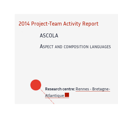
2014 Project-Team Activity Report
ASCOLA
Aspect and composition languages
Research centre:
Rennes - Bretagne-
Atlantique
In partnership with:
CNRS,