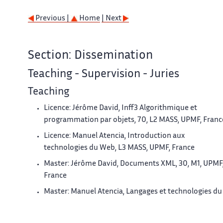
Previous |
Home
| Next
Section: Dissemination
Teaching - Supervision - Juries
Teaching
Licence: Jérôme David, Inff3 Algorithmique et
programmation par objets, 70, L2 MASS, UPMF, Franc
Licence: Manuel Atencia, Introduction aux
technologies du Web, L3 MASS, UPMF, France
Master: Jérôme David, Documents XML, 30, M1, UPMF
France
Master: Manuel Atencia, Langages et technologies du
Web 1, M1 IC2A, UPMF, France
Master: Manuel Atencia, Langages et technologies du