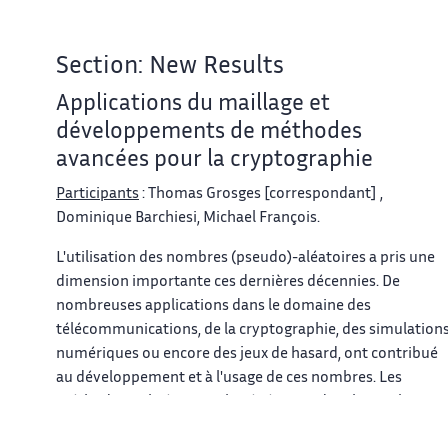
Section: New Results
Applications du maillage et
développements de méthodes
avancées pour la cryptographie
Participants
: Thomas Grosges [correspondant] ,
Dominique Barchiesi, Michael François.
L'utilisation des nombres (pseudo)-aléatoires a pris une
dimension importante ces dernières décennies. De
nombreuses applications dans le domaine des
télécommunications, de la cryptographie, des simulation
numériques ou encore des jeux de hasard, ont contribué
au développement et à l'usage de ces nombres. Les
méthodes utilisées pour la génération de tels nombres
(pseudo)-aléatoires proviennent de deux types de