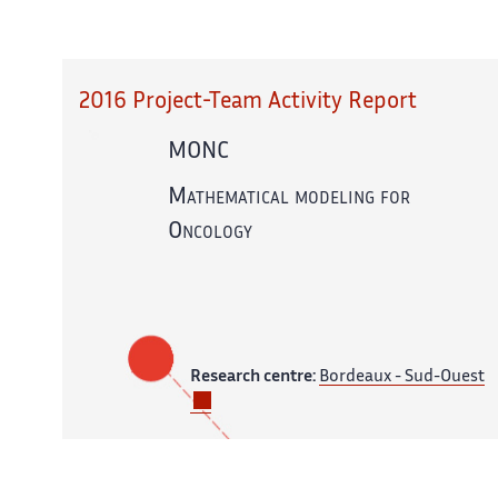
2016 Project-Team Activity Report
MONC
Mathematical modeling for
Oncology
Research centre:
Bordeaux - Sud-Ouest
In partnership with:
CNRS,