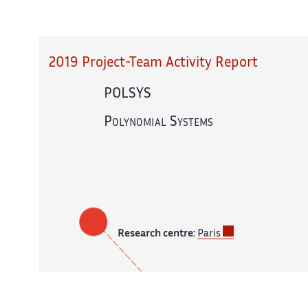
2019 Project-Team Activity Report
POLSYS
Polynomial Systems
Research centre:
Paris
In partnership with:
CNRS,