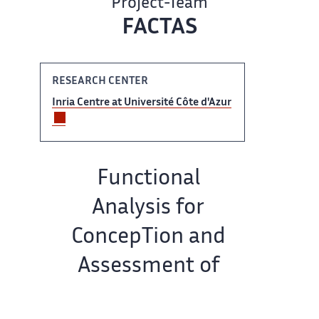
Project-Team​​​‌
FACTAS
RESEARCH ‌ CENTER
Inria Centre at ‌​‌ Université Côte d'Azur
Team ​​ name:
Functional
Analysis for​​​‌
ConcepTion and
Assessment of ‌
Systems