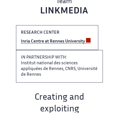
Team
LINKMEDIA
RESEARCH CENTER
Inria ‌ Centre at Rennes University ‌​‌
IN PARTNERSHIP WITH:
Institut ​​ national des sciences
appliquées​​​‌ de Rennes, CNRS, Université ‌
de Rennes
Team name: ‌​‌
Creating and
exploiting
explicit ​​ links