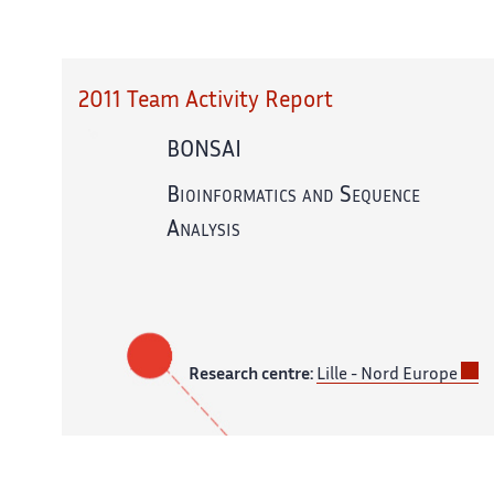
2011 Team Activity Report
BONSAI
Bioinformatics and Sequence
Analysis
Research centre:
Lille - Nord Europe
In partnership with:
CNRS,